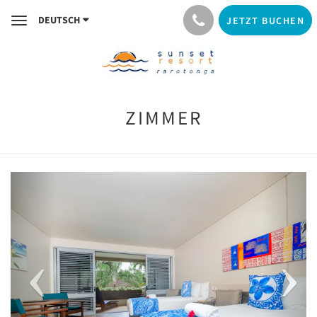
DEUTSCH
JETZT BUCHEN
Toggle
navigation
ZIMMER
Previous
Next