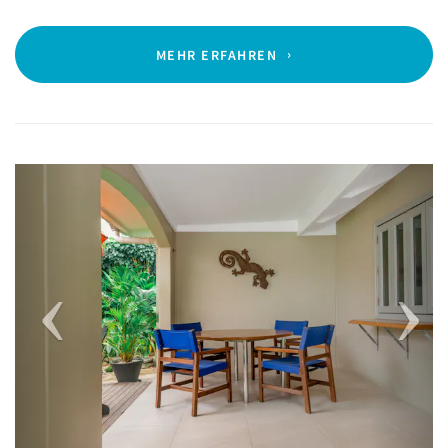
MEHR ERFAHREN
Previous
Next