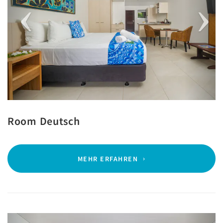
Room Deutsch
MEHR ERFAHREN
Previous
Next