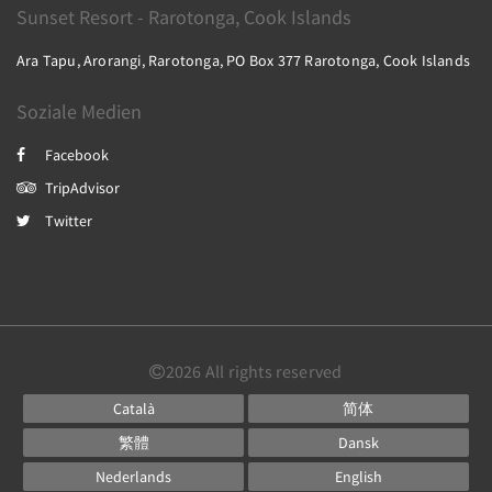
Sunset Resort - Rarotonga, Cook Islands
Ara Tapu, Arorangi, Rarotonga, PO Box 377 Rarotonga, Cook Islands
Soziale Medien
Facebook
TripAdvisor
Twitter
2026
All rights reserved
Català
简体
繁體
Dansk
Nederlands
English