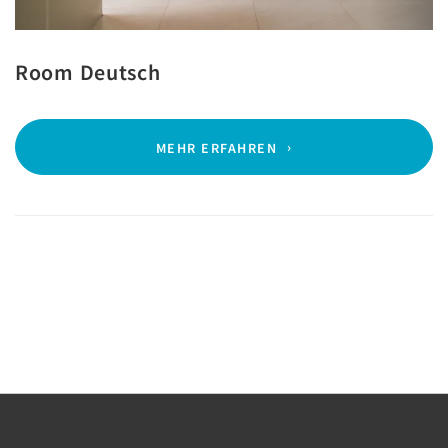
Room Deutsch
MEHR ERFAHREN